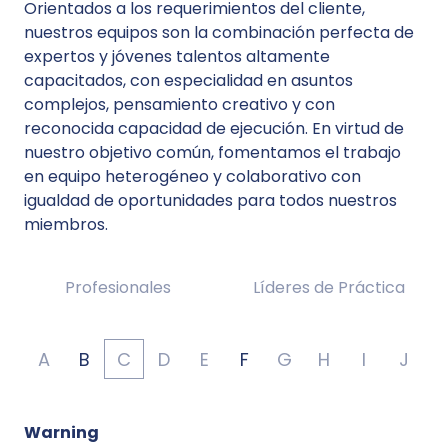
Orientados a los requerimientos del cliente,
nuestros equipos son la combinación perfecta de
expertos y jóvenes talentos altamente
capacitados, con especialidad en asuntos
complejos, pensamiento creativo y con
reconocida capacidad de ejecución. En virtud de
nuestro objetivo común, fomentamos el trabajo
en equipo heterogéneo y colaborativo con
igualdad de oportunidades para todos nuestros
miembros.
Profesionales
Líderes de Práctica
A
B
C
D
E
F
G
H
I
J
Warning