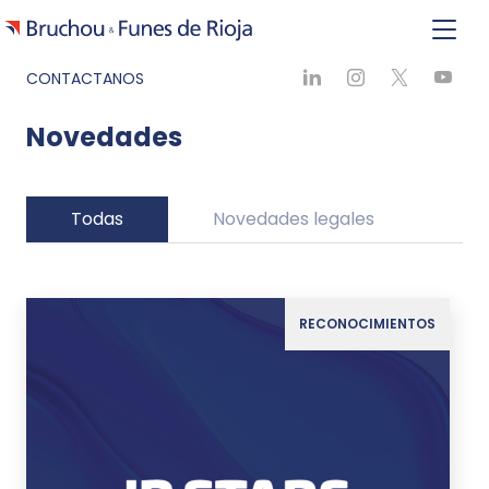
CONTACTANOS
Novedades
Todas
Novedades legales
Ne
RECONOCIMIENTOS