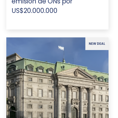
emisión de ONs por
US$20.000.000
NEW DEAL