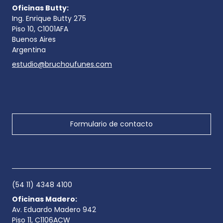
Oficinas Butty:
Ing. Enrique Butty 275
Piso 10, C1001AFA
Buenos Aires
Argentina
estudio@bruchoufunes.com
Formulario de contacto
(54 11) 4348 4100
Oficinas Madero:
Av. Eduardo Madero 942
Piso 11, C1106ACW