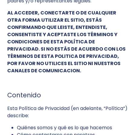
padres y/o representantes legales.
AL ACCEDER, CONECTARTE O DE CUALQUIER
OTRA FORMA UTILIZAR EL SITIO, ESTÁS
CONFIRMANDO QUE LEISTE, ENTENDISTE,
CONSENTISTE Y ACEPTASTE LOS TÉRMINOS Y
CONDICIONES DE ESTA POLÍTICA DE
PRIVACIDAD. SI NO ESTÁS DE ACUERDO CON LOS
TÉRMINOS DE ESTA POLITICA DE PRIVACIDAD,
POR FAVOR NO UTILICES EL SITIO NI NUESTROS
CANALES DE COMUNICACION.
Contenido
Esta Política de Privacidad (en adelante, “Política”)
describe:
Quiénes somos y qué es lo que hacemos
Cómo contactarse con nosotros