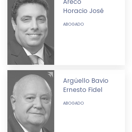
Areco
Horacio José
ABOGADO
Argüello Bavio
Ernesto Fidel
ABOGADO