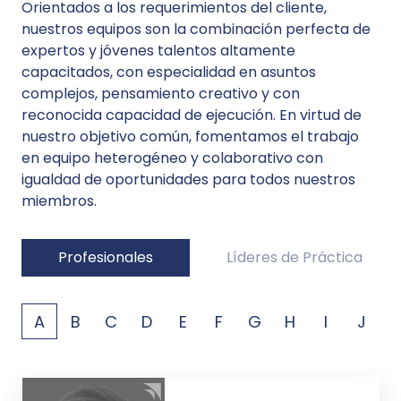
Orientados a los requerimientos del cliente,
nuestros equipos son la combinación perfecta de
expertos y jóvenes talentos altamente
capacitados, con especialidad en asuntos
complejos, pensamiento creativo y con
reconocida capacidad de ejecución. En virtud de
nuestro objetivo común, fomentamos el trabajo
en equipo heterogéneo y colaborativo con
igualdad de oportunidades para todos nuestros
miembros.
Profesionales
Líderes de Práctica
A
B
C
D
E
F
G
H
I
J