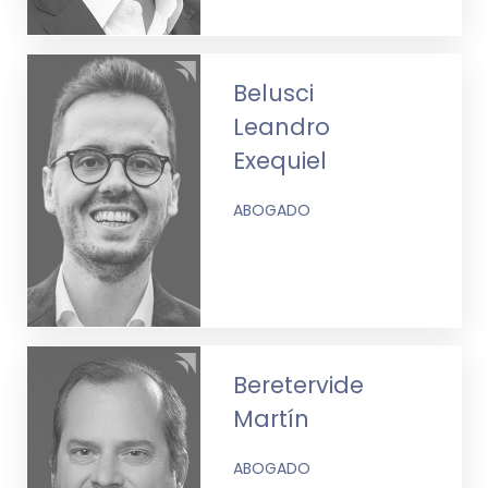
Belusci
Leandro
Exequiel
ABOGADO
Beretervide
Martín
ABOGADO