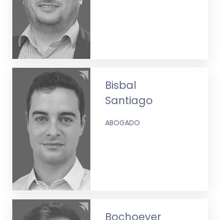
Bisbal
Santiago
ABOGADO
Bochoeyer