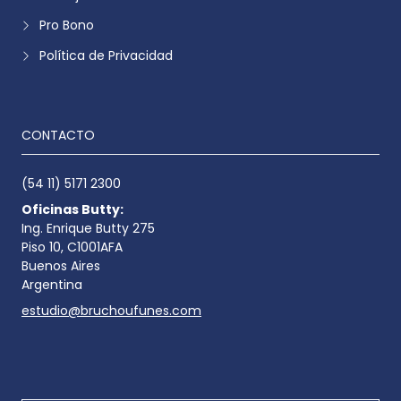
Pro Bono
Política de Privacidad
CONTACTO
(54 11) 5171 2300
Oficinas Butty:
Ing. Enrique Butty 275
Piso 10, C1001AFA
Buenos Aires
Argentina
estudio@bruchoufunes.com