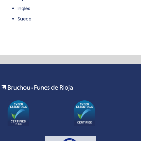
Inglés
Sueco