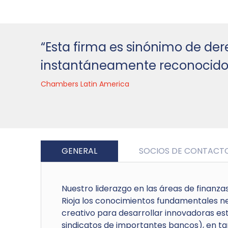
“Esta firma es sinónimo de der
instantáneamente reconocido a
Chambers Latin America
GENERAL
SOCIOS DE CONTACT
Nuestro liderazgo en las áreas de finanz
Rioja los conocimientos fundamentales n
creativo para desarrollar innovadoras es
sindicatos de importantes bancos), en ta