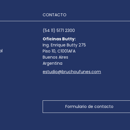
CONTACTO
(54 11) 5171 2300
Oficinas Butty:
Ing. Enrique Butty 275
al
Piso 10, C1001AFA
Buenos Aires
Argentina
estudio@bruchoufunes.com
Formulario de contacto