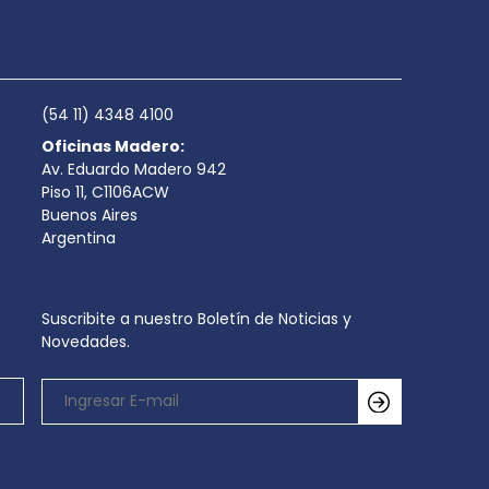
(54 11) 4348 4100
Oficinas Madero:
Av. Eduardo Madero 942
Piso 11, C1106ACW
Buenos Aires
Argentina
Suscribite a nuestro Boletín de Noticias y
Novedades.