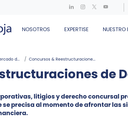
NOSOTROS
EXPERTISE
NUESTRO 
e Capitales
Concursos & Reestructuraciones de Deudas
structuraciones de 
porativas, litigios y derecho concursal 
e se precisa al momento de afrontar las 
nanciera.