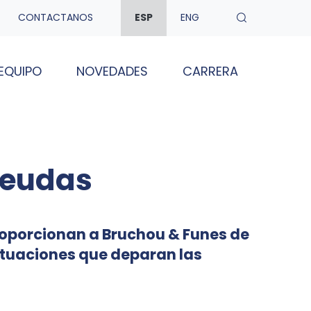
CONTACTANOS
ESP
ENG
EQUIPO
NOVEDADES
CARRERA
Deudas
proporcionan a Bruchou & Funes de
situaciones que deparan las