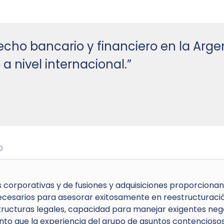
echo bancario y financiero en la Arge
 nivel internacional.”
O
as corporativas y de fusiones y adquisiciones proporcion
ecesarios para asesorar exitosamente en reestructuraci
tructuras legales, capacidad para manejar exigentes nego
nto que la experiencia del grupo de asuntos contencioso