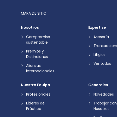
MAPA DE SITIO
Nosotros
Expertise
Compromiso
Asesoría
sustentable
Transaccion
Premios y
Litigios
Distinciones
Ver todas
Alianzas
internacionales
Nuestro Equipo
Generales
Profesionales
Novedades
Líderes de
Trabajar con
Práctica
Nosotros