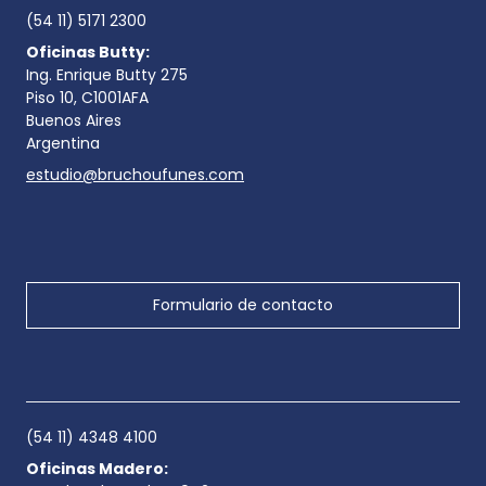
(54 11) 5171 2300
Oficinas Butty:
Ing. Enrique Butty 275
Piso 10, C1001AFA
Buenos Aires
Argentina
estudio@bruchoufunes.com
Formulario de contacto
(54 11) 4348 4100
Oficinas Madero: