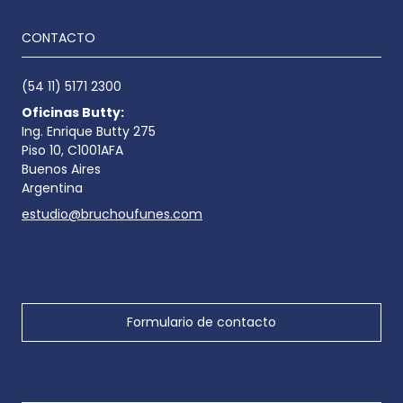
CONTACTO
(54 11) 5171 2300
Oficinas Butty:
Ing. Enrique Butty 275
Piso 10, C1001AFA
Buenos Aires
Argentina
estudio@bruchoufunes.com
Formulario de contacto