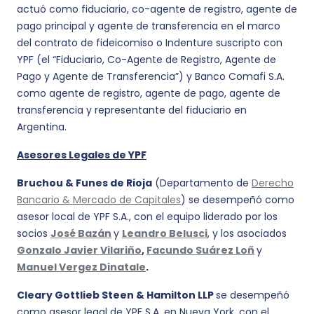
actuó como fiduciario, co-agente de registro, agente de
pago principal y agente de transferencia en el marco
del contrato de fideicomiso o Indenture suscripto con
YPF (el “Fiduciario, Co-Agente de Registro, Agente de
Pago y Agente de Transferencia”) y Banco Comafi S.A.
como agente de registro, agente de pago, agente de
transferencia y representante del fiduciario en
Argentina.
Asesores Legales de YPF
Bruchou & Funes de Rioja
(Departamento de
Derecho
Bancario & Mercado de Capitales
) se desempeñó como
asesor local de YPF S.A., con el equipo liderado por los
socios
José Bazán
y
Leandro Belusci
, y los asociados
Gonzalo Javier Vilariño
,
Facundo Suárez Loñ
y
Manuel Vergez Dinatale
.
Cleary Gottlieb Steen & Hamilton LLP
se desempeñó
como asesor legal de YPF S.A. en Nueva York, con el