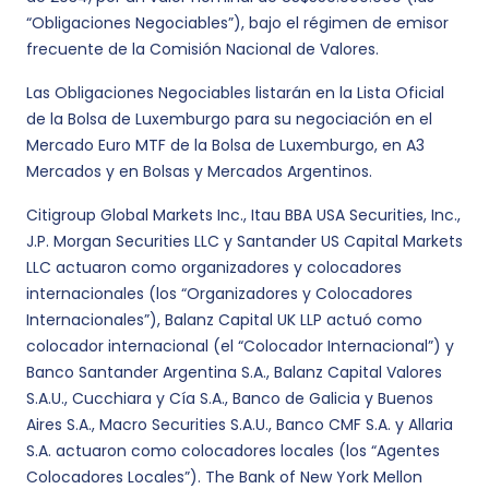
“Obligaciones Negociables”), bajo el régimen de emisor
frecuente de la Comisión Nacional de Valores.
Las Obligaciones Negociables listarán en la Lista Oficial
de la Bolsa de Luxemburgo para su negociación en el
Mercado Euro MTF de la Bolsa de Luxemburgo, en A3
Mercados y en Bolsas y Mercados Argentinos.
Citigroup Global Markets Inc., Itau BBA USA Securities, Inc.,
J.P. Morgan Securities LLC y Santander US Capital Markets
LLC actuaron como organizadores y colocadores
internacionales (los “Organizadores y Colocadores
Internacionales”), Balanz Capital UK LLP actuó como
colocador internacional (el “Colocador Internacional”) y
Banco Santander Argentina S.A., Balanz Capital Valores
S.A.U., Cucchiara y Cía S.A., Banco de Galicia y Buenos
Aires S.A., Macro Securities S.A.U., Banco CMF S.A. y Allaria
S.A. actuaron como colocadores locales (los “Agentes
Colocadores Locales”). The Bank of New York Mellon