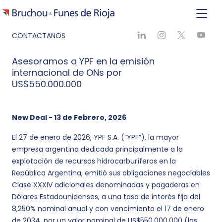
CONTACTANOS
Asesoramos a YPF en la emisión
internacional de ONs por
US$550.000.000
New Deal - 13 de Febrero, 2026
El 27 de enero de 2026, YPF S.A. (“YPF”), la mayor
empresa argentina dedicada principalmente a la
explotación de recursos hidrocarburíferos en la
República Argentina, emitió sus obligaciones negociables
Clase XXXIV adicionales denominadas y pagaderas en
Dólares Estadounidenses, a una tasa de interés fija del
8,250% nominal anual y con vencimiento el 17 de enero
de 2034, por un valor nominal de US$550.000.000 (las