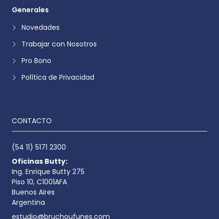
Generales
Novedades
Trabajar con Nosotros
Pro Bono
Política de Privacidad
CONTACTO
(54 11) 5171 2300
Oficinas Butty:
Ing. Enrique Butty 275
Piso 10, C1001AFA
Buenos Aires
Argentina
estudio@bruchoufunes.com