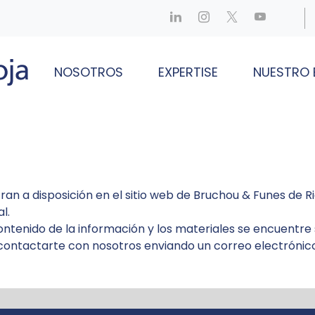
NOSOTROS
EXPERTISE
NUESTRO 
ran a disposición en el sitio web de Bruchou & Funes de R
l.
ontenido de la información y los materiales se encuentre
 contactarte con nosotros enviando un correo electrónic