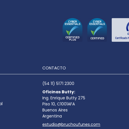
CONTACTO
(54 11) 5171 2300
Oficinas Butty:
Ing. Enrique Butty 275
al
Piso 10, C1001AFA
Buenos Aires
Argentina
estudio@bruchoufunes.com