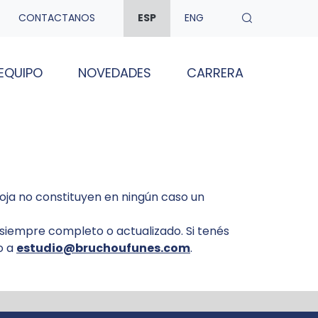
CONTACTANOS
ESP
ENG
EQUIPO
NOVEDADES
CARRERA
ioja no constituyen en ningún caso un
 siempre completo o actualizado. Si tenés
o a
estudio@bruchoufunes.com
.