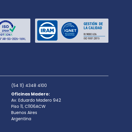
(54 11) 4348 4100
Oficinas Madero:
Av. Eduardo Madero 942
Piso 11, C1106ACW
Buenos Aires
Argentina