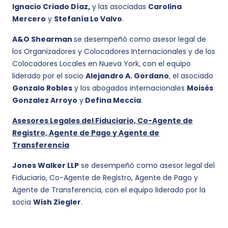
Ignacio Criado Díaz,
y las asociadas
Carolina
Mercero
y
Stefanía Lo Valvo
.
A&O Shearman
se desempeñó como asesor legal de
los Organizadores y Colocadores Internacionales y de los
Colocadores Locales en Nueva York, con el equipo
liderado por el socio
Alejandro A. Gordano
, el asociado
Gonzalo Robles
y los abogados internacionales
Moisés
Gonzalez Arroyo
y
Defina Meccia
.
Asesores Legales del Fiduciario, Co-Agente de
Registro, Agente de Pago y Agente de
Transferencia
Jones Walker LLP
se desempeñó como asesor legal del
Fiduciario, Co-Agente de Registro, Agente de Pago y
Agente de Transferencia, con el equipo liderado por la
socia
Wish Ziegler
.