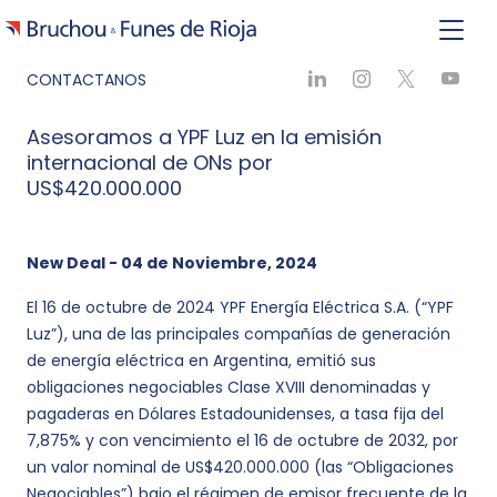
CONTACTANOS
Asesoramos a YPF Luz en la emisión
internacional de ONs por
US$420.000.000
New Deal - 04 de Noviembre, 2024
El 16 de octubre de 2024 YPF Energía Eléctrica S.A. (“YPF
Luz”), una de las principales compañías de generación
de energía eléctrica en Argentina, emitió sus
obligaciones negociables Clase XVIII denominadas y
pagaderas en Dólares Estadounidenses, a tasa fija del
7,875% y con vencimiento el 16 de octubre de 2032, por
un valor nominal de US$420.000.000 (las “Obligaciones
Negociables”) bajo el régimen de emisor frecuente de la