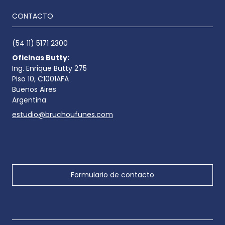
CONTACTO
(54 11) 5171 2300
Oficinas Butty:
Ing. Enrique Butty 275
Piso 10, C1001AFA
Buenos Aires
Argentina
estudio@bruchoufunes.com
Formulario de contacto