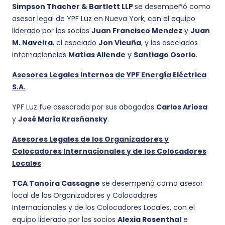
Simpson Thacher & Bartlett LLP
se desempeñó como
asesor legal de YPF Luz en Nueva York, con el equipo
liderado por los socios
Juan Francisco Mendez
y
Juan
M. Naveira
, el asociado
Jon Vicuña
, y los asociados
internacionales
Matías Allende
y
Santiago Osorio
.
Asesores Legales internos de
YPF Energía Eléctrica
S.A.
YPF Luz fue asesorada por sus abogados
Carlos Ariosa
y
José María Krasñansky
.
Asesores Legales de los Organizadores y
Colocadores Internacionales y de los Colocadores
Locales
TCA Tanoira Cassagne
se desempeñó como asesor
local de los Organizadores y Colocadores
Internacionales y de los Colocadores Locales, con el
equipo liderado por los socios
Alexia Rosenthal
e