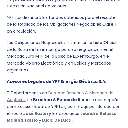
Comisión Nacional de Valores.
YPF Luz destinará los fondos obtenidos para el rescate
de la totalidad de las Obligaciones Negociables Clase II
en circulación.
Las Obligaciones Negociables listarán en la Lista Oficial
de la Bolsa de Luxemburgo para su negociación en el
Mercado Euro MTF de la Bolsa de Luxemburgo, en el
Mercado Abierto Electrónico y en Bolsas y Mercados
Argentinos.
Asesores Legales de
YPF Energía Eléctrica S.A.
El Departamento de
Derecho Bancario & Mercado de
Capitales
de
Bruchou & Funes de Rioja
se desempeñó
como asesor local de YPF Luz, con el equipo liderado por
el socio
José Bazán
y los asociados
Leandro Belusci
,
Malena Tarrío
y
Lucia De Luca
.