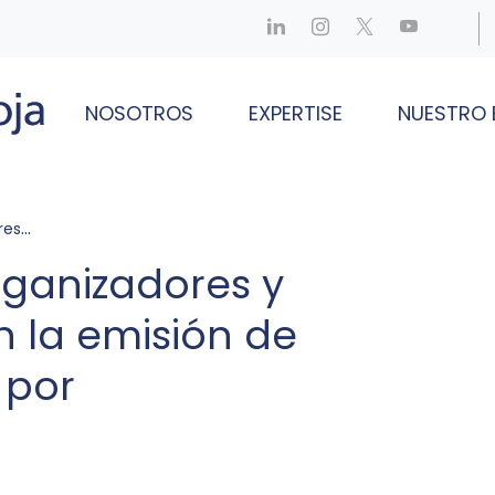
NOSOTROS
EXPERTISE
NUESTRO 
81.200.000
rganizadores y
n la emisión de
 por