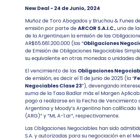
New Deal - 24 de Junio, 2024
Muñoz de Toro Abogados y Bruchou & Funes de R
emisión por parte de
ARCOR S.A.I.C.
, una de 
de la Argentina,en la emisión de las Obligacio
AR$65.681.200.000 (las “
Obligaciones Negoci
de Emisión de Obligaciones Negociables Simple
su equivalente en otras monedas o unidades de
El vencimiento de las
Obligaciones Negociab
de emisión, es decir el 11 de junio de 2025 (la “
Fe
Negociables Clase 23
”), devengando interese
suma de la Tasa Badlar más el Margen Aplicabl
pago a realizarse en la Fecha de Vencimiento d
Argentina y Moody’s Argentina han calificado 
(ARG)” y “ML A-1.ar”, respectivamente.
Las Obligaciones Negociables han sido admitid
S.A. y autorizadas para su negociación en el M