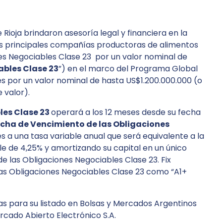
ioja brindaron asesoría legal y financiera en la
las principales compañías productoras de alimentos
nes Negociables Clase 23 por un valor nominal de
ables Clase 23
”) en el marco del Programa Global
s por un valor nominal de hasta US$1.200.000.000 (o
 valor).
les Clase 23
operará a los 12 meses desde su fecha
cha de Vencimiento de las Obligaciones
s a una tasa variable anual que será equivalente a la
e de 4,25% y amortizando su capital en un único
e las Obligaciones Negociables Clase 23. Fix
las Obligaciones Negociables Clase 23 como “A1+
as para su listado en Bolsas y Mercados Argentinos
ercado Abierto Electrónico S.A.