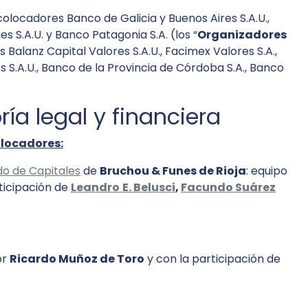
locadores Banco de Galicia y Buenos Aires S.A.U.,
s S.A.U. y Banco Patagonia S.A. (los “
Organizadores
Balanz Capital Valores S.A.U., Facimex Valores S.A.,
s S.A.U., Banco de la Provincia de Córdoba S.A., Banco
ría legal y financiera
olocadores:
o de Capitales
de
Bruchou & Funes de Rioja
: equipo
ticipación de
Leandro
E. Belusci
,
Facundo Suárez
or
Ricardo Muñoz de Toro
y con la participación de