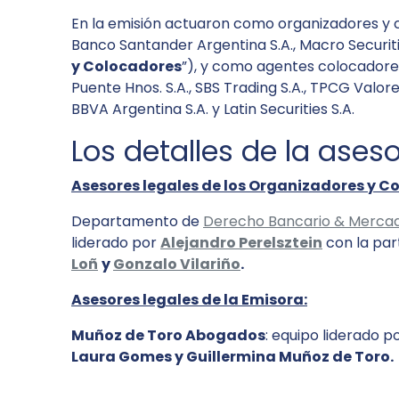
En la emisión actuaron como organizadores y co
Banco Santander Argentina S.A., Macro Securitie
y Colocadores
”), y como agentes colocadores 
Puente Hnos. S.A., SBS Trading S.A., TPCG Valore
BBVA Argentina S.A. y Latin Securities S.A.
Los detalles de la aseso
Asesores legales de los Organizadores y C
Departamento de
Derecho Bancario & Mercad
liderado por
Alejandro Perelsztein
con la par
Loñ
y
Gonzalo Vilariño
.
Asesores legales de la Emisora:
Muñoz de Toro Abogados
: equipo liderado p
Laura Gomes y Guillermina Muñoz de Toro.