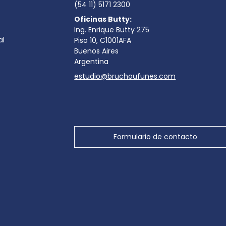
(54 11) 5171 2300
Oficinas Butty:
Ing. Enrique Butty 275
al
Piso 10, C1001AFA
Buenos Aires
Argentina
estudio@bruchoufunes.com
Formulario de contacto