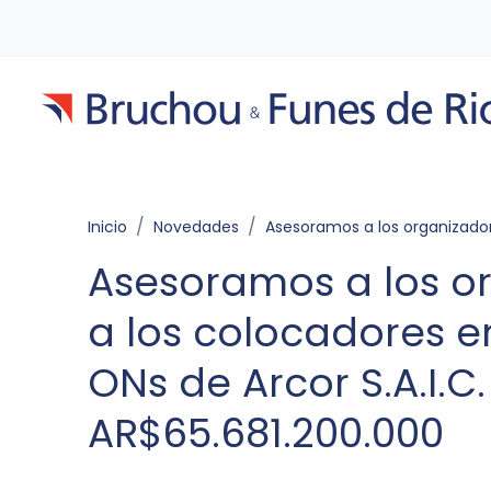
Inicio
Novedades
Asesoramos a los organizadores y a los colocadores en la emisión de ONs de Arcor S.A.I.C. por AR$65.6
Asesoramos a los o
a los colocadores e
ONs de Arcor S.A.I.C.
AR$65.681.200.000