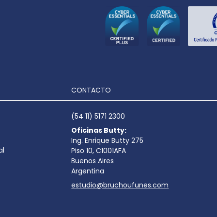
CONTACTO
(54 11) 5171 2300
Oficinas Butty:
Ing. Enrique Butty 275
al
Piso 10, C1001AFA
Buenos Aires
Argentina
estudio@bruchoufunes.com