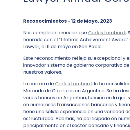
Reconocimientos - 12 de Mayo, 2023
Nos complace anunciar que
Carlos Lombardi
,
honrado con el “Lifetime Achievement Award” 
Lawyer, el 11 de mayo en San Pablo.
Este reconocimiento refleja su excepcional y e
innovador sistema de gobierno corporativo de
nuestros valores.
La carrera de
Carlos Lombardi
lo ha consolida
Mercado de Capitales en Argentina. Se ha des
varios bancos en Argentina, función en la que 
en numerosas transacciones bancarias y financ
tiene una sólida experiencia en una variedad de
estructurada. Además, ha participado en numer
principalmente en el sector bancario y financie