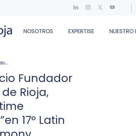
NOSOTROS
EXPERTISE
NUESTRO 
al Ceremony
ocio Fundador
de Rioja,
etime
en 17° Latin
emony