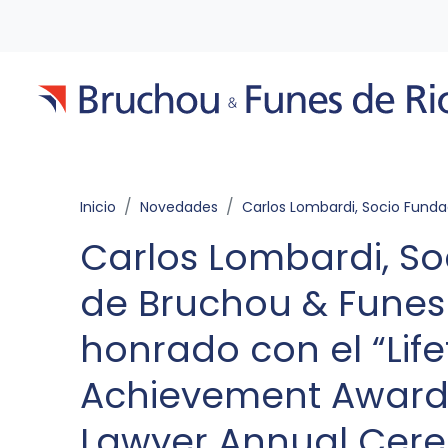
Inicio
Novedades
Carlos Lombardi, Socio Fundador de Bruchou & Funes de Rioja, honrado con el “Lifetime Achievement Award”en 17° Latin Lawyer Annu
Carlos Lombardi, S
de Bruchou & Funes 
honrado con el “Lif
Achievement Award”
Lawyer Annual Cer