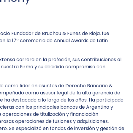
 Socio Fundador de Bruchou & Funes de Rioja, fue
en la 17ª ceremonia de Annual Awards de Latin
xtensa carrera en la profesión, sus contribuciones al
 nuestra Firma y su decidido compromiso con
do como líder en asuntos de Derecho Bancario &
empeñado como asesor legal de la alta gerencia de
se ha destacado a lo largo de los años. Ha participado
ieras con los principales bancos de Argentina y
 operaciones de titulización y financiación
osas operaciones de fusiones y adquisiciones,
ro. Se especializó en fondos de inversión y gestión de