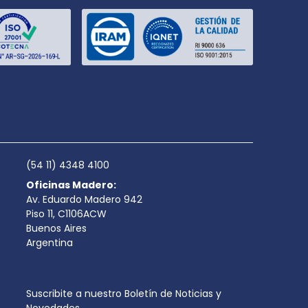
(54 11) 4348 4100
Oficinas Madero:
Av. Eduardo Madero 942
Piso 11, C1106ACW
Buenos Aires
Argentina
Suscribite a nuestro Boletín de Noticias y
Novedades.