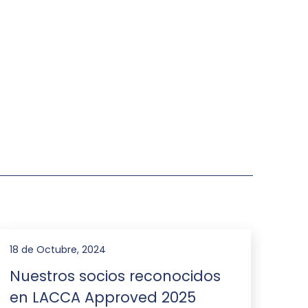
18 de Octubre, 2024
28 d
Nuestros socios reconocidos
Nu
en LACCA Approved 2025
Ch