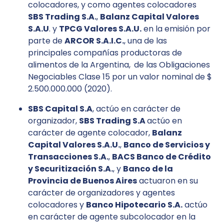
colocadores, y como agentes colocadores
SBS Trading S.A.
,
Balanz Capital Valores
S.A.U
. y
TPCG Valores S.A.U.
en la emisión por
parte de
ARCOR S.A.I.C.
, una de las
principales compañías productoras de
alimentos de la Argentina,
de las Obligaciones
Negociables Clase 15 por un valor nominal de $
2.500.000.000 (2020).
SBS Capital S.A
, actúo en carácter de
organizador,
SBS Trading S.A
actúo en
carácter de agente colocador,
Balanz
Capital Valores S.A.U.
,
Banco de Servicios y
Transacciones S.A.
,
BACS Banco de Crédito
y Securitización S.A.
, y
Banco de la
Provincia de Buenos Aires
actuaron en su
carácter de organizadores y agentes
colocadores y
Banco Hipotecario S.A.
actúo
en carácter de agente subcolocador en la