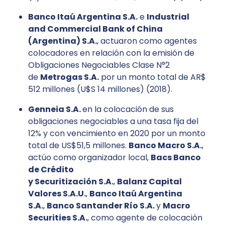
Banco Itaú Argentina S.A.
e
Industrial
and Commercial Bank of China
(Argentina)
S.A.
, actuaron como agentes
colocadores en relación con la emisión de
Obligaciones Negociables Clase N°2
de
Metrogas
S.A.
por un monto total de AR$
512 millones (U$S 14 millones) (2018).
Genneia
S.A.
en la colocación de sus
obligaciones negociables a una tasa fija del
12% y con vencimiento en 2020 por un monto
total de US$51,5 millones.
Banco Macro S.A.
,
actúo como organizador local,
Bacs
Banco
de Crédito
y Securitización S.A.
,
Balanz
Capital
Valores S.A.U.
,
Banco Itaú Argentina
S.A.
,
Banco Santander Río S.A.
y
Macro
Securities S.A.
, como agente de colocación