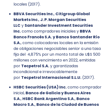
locales (2017).
BBVA Securities Inc.
,
Citigroup Global
Markets Inc.
,
J. P. Morgan Securities
LLC
y
Santander Investment Securities
Inc.
como compradores iniciales y
BBVA
Banco Francés S.A.
y Banco Santander Río
S.A.
, como colocadores locales en la emisión
de obligaciones negociables
senior
a una tasa
fija del 4,875% por un monto total de U$S 500
millones con vencimiento en 2022, emitidas
por
Tecpetrol S.A.
y garantizadas
incondicional e irrevocablemente
por
Tecpetrol Internacional S.L.U.
(2017).
HSBC Securities (USA) Inc.
como comprador
inicial,
Banco de Galicia y Buenos Aires
S.A.
,
HSBC Bank Argentina S.A.
,
Banco
Macro S.A.
,
Banco de la Ciudad de Buenos