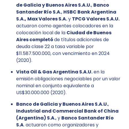
de Galicia y Buenos Aires S.A.U.
,
Banco
Santander Río S.A.
,
HSBC Bank Argentina
S.A.,
Max Valores S.A.
y
TPCG Valores S.A.U.
actuaron como agentes colocadores en la
colocación local de la
Ciudad de Buenos
Aires completó
de títulos adicionales de
deuda clase 22 a tasa variable por
$11.587.500.000, con vencimiento en 2024
(2020).
Vista Oil & Gas Argentina S.A.U.
en la
emisión obligaciones negociables por un valor
nominal en conjunto equivalente a
US$30.000.000 (2020).
Banco de Galicia y Buenos Aires S.A.U.
,
Industrial and Commercial Bank of China
(Argentina) S.A.
, y
Banco Santander Río
S.A
. actuaron como organizadores y