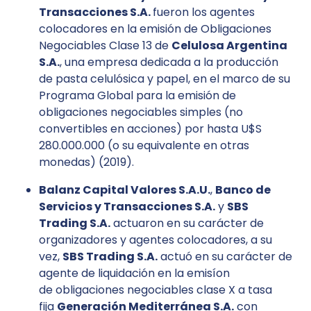
Transacciones S.A.
fueron los agentes
colocadores en la emisión de Obligaciones
Negociables Clase 13 de
Celulosa Argentina
S.A.
, una empresa dedicada a la producción
de pasta celulósica y papel, en el marco de su
Programa Global para la emisión de
obligaciones negociables simples (no
convertibles en acciones) por hasta U$S
280.000.000 (o su equivalente en otras
monedas) (2019).
Balanz Capital Valores S.A.U.
,
Banco de
Servicios y Transacciones S.A.
y
SBS
Trading S.A.
actuaron en su carácter de
organizadores y agentes colocadores, a su
vez,
SBS Trading S.A.
actuó en su carácter de
agente de liquidación en la emisíon
de obligaciones negociables clase X a tasa
fija
Generación Mediterránea S.A.
con