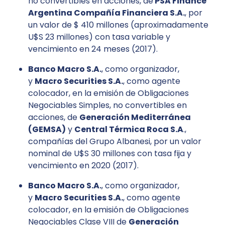
no convertibles en acciones, de
PSA Finance
Argentina Compañía Financiera S.A.
, por
un valor de $ 410 millones (aproximadamente
U$S 23 millones) con tasa variable y
vencimiento en 24 meses (2017).
Banco Macro S.A.
, como organizador,
y
Macro Securities S.A.
, como agente
colocador, en la emisión de Obligaciones
Negociables Simples, no convertibles en
acciones, de
Generación Mediterránea
(GEMSA)
y
Central Térmica Roca S.A
.,
compañías del Grupo Albanesi, por un valor
nominal de U$S 30 millones con tasa fija y
vencimiento en 2020 (2017).
Banco Macro S.A.
, como organizador,
y
Macro Securities S.A.
, como agente
colocador, en la emisión de Obligaciones
Negociables Clase VIII de
Generación