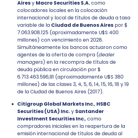
Aires
y
Macro Securities S.A.
como
colocadores locales en la colocación
internacional y local de títulos de deuda a tasa
variable de la
Ciudad de Buenos Aires
por $
7.063.908.125 (aproximadamente U$S 400
millones) con vencimiento en 2028.
Simultáneamente los bancos actuaron como
agentes de la oferta de compra (
dealer
managers
) en la recompra de títulos de
deuda pública en circulación por $
6.713.463.596,91 (aproximadamente U$S 380
millones) de las clases 3, 4, 5, 6, 14, 15, 16, 18 y 19
de la Ciudad de Buenos Aires (2017).
Citigroup Global Markets Inc.
,
HSBC
Securities (USA) Inc.
y
Santander
Investment Securities Inc.
, como
compradores iniciales en la reapertura de la
emisión internacional de títulos de deuda al