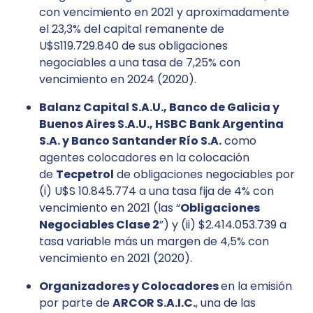
con vencimiento en 2021 y aproximadamente
el 23,3% del capital remanente de
U$S119.729.840 de sus obligaciones
negociables a una tasa de 7,25% con
vencimiento en 2024 (2020).
Balanz Capital S.A.U., Banco de Galicia y
Buenos Aires S.A.U., HSBC Bank Argentina
S.A. y Banco Santander Río S.A.
como
agentes colocadores en la colocación
de
Tecpetrol
de obligaciones negociables por
(i) U$S 10.845.774 a una tasa fija de 4% con
vencimiento en 2021 (las “
Obligaciones
Negociables Clase 2
”) y (ii) $2.414.053.739 a
tasa variable más un margen de 4,5% con
vencimiento en 2021 (2020).
Organizadores y Colocadores
en la emisión
por parte de
ARCOR S.A.I.C.
, una de las