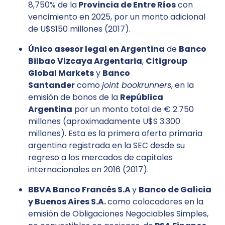
8,750% de la
Provincia de Entre Ríos
con
vencimiento en 2025, por un monto adicional
de U$S150 millones (2017).
Único asesor legal en Argentina
de
Banco
Bilbao Vizcaya Argentaria
,
Citigroup
Global Markets
y
Banco
Santander
como
joint bookrunners
, en la
emisión de bonos de la
República
Argentina
por un monto total de € 2.750
millones (aproximadamente U$S 3.300
millones). Esta es la primera oferta primaria
argentina registrada en la SEC desde su
regreso a los mercados de capitales
internacionales en 2016 (2017).
BBVA Banco Francés S.A
y
Banco de Galicia
y Buenos Aires S.A.
como colocadores en la
emisión de Obligaciones Negociables Simples,