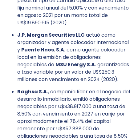
pesos al tipo de cambio aplicable a una tasa
fija nominal anual del 5,00% y con vencimiento
en agosto 2021 por un monto total de
US$19.890.615 (2020).
J.P. Morgan Securities LLC
actuó como
organizador y agente colocador internacional
y
Puente Hnos. S.A.
como agente colocador
local en la emisión de obligaciones
negociables de
MSU Energy S.A.
garantizadas
a tasa variable por un valor de U$S250,3
millones con vencimiento en 2024 (2020).
Raghsa S.A.
, compañía líder en el negocio del
desarrollo inmobiliario, emitió obligaciones
negociables por U$S38.917.000 a una tasa de
8,50% con vencimiento en 2027 en canje por
aproximadamente el 78,4% del capital
remanente por U$S57.888.000 de
obligaciones negociables a una tasa de 8,50%