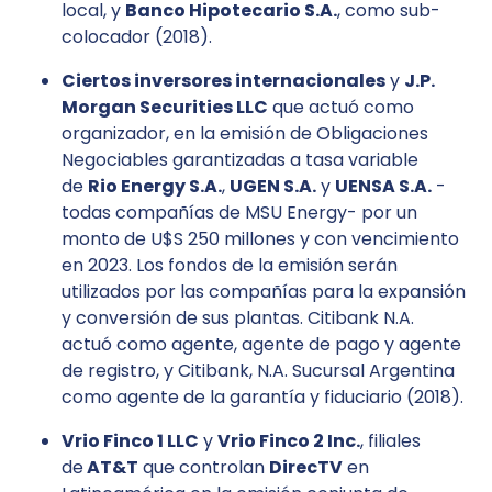
local, y
Banco Hipotecario S.A.
, como sub-
colocador (2018).
Ciertos inversores internacionales
y
J.P.
Morgan Securities LLC
que actuó como
organizador, en la emisión de Obligaciones
Negociables garantizadas a tasa variable
de
Rio Energy S.A.
,
UGEN S.A.
y
UENSA S.A.
-
todas compañías de MSU Energy- por un
monto de U$S 250 millones y con vencimiento
en 2023. Los fondos de la emisión serán
utilizados por las compañías para la expansión
y conversión de sus plantas. Citibank N.A.
actuó como agente, agente de pago y agente
de registro, y Citibank, N.A. Sucursal Argentina
como agente de la garantía y fiduciario (2018).
Vrio Finco 1 LLC
y
Vrio Finco 2 Inc.
, filiales
de
AT&T
que controlan
DirecTV
en