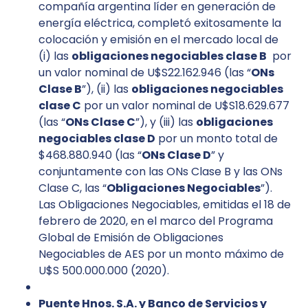
compañía argentina líder en generación de
energía eléctrica, completó exitosamente la
colocación y emisión en el mercado local de
(i) las
obligaciones negociables clase B
por
un valor nominal de U$S22.162.946 (las “
ONs
Clase B
”), (ii) las
obligaciones negociables
clase C
por un valor nominal de U$S18.629.677
(las “
ONs Clase C
”), y (iii) las
obligaciones
negociables clase D
por un monto total de
$468.880.940 (las “
ONs Clase D
” y
conjuntamente con las ONs Clase B y las ONs
Clase C, las “
Obligaciones Negociables
”).
Las Obligaciones Negociables, emitidas el 18 de
febrero de 2020, en el marco del Programa
Global de Emisión de Obligaciones
Negociables de AES por un monto máximo de
U$S 500.000.000 (2020).
Puente Hnos. S.A. y Banco de Servicios y