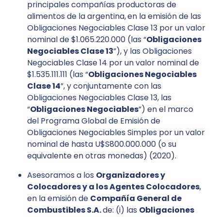
principales compañías productoras de
alimentos de la argentina,
en la emisión de las
Obligaciones Negociables Clase 13 por un valor
nominal de $1.065.220.000 (las “
Obligaciones
Negociables Clase 13
”), y las Obligaciones
Negociables Clase 14 por un valor nominal de
$1.535.111.111 (las “
Obligaciones Negociables
Clase 14
”, y conjuntamente con las
Obligaciones Negociables Clase 13, las
“
Obligaciones Negociables
”) en el marco
del Programa Global de Emisión de
Obligaciones Negociables Simples por un valor
nominal de hasta U$S800.000.000 (o su
equivalente en otras monedas) (2020).
Asesoramos a los
Organizadores y
Colocadores y a los Agentes Colocadores
,
en la emisión de
Compañía General de
Combustibles S.A.
de: (i) las
Obligaciones