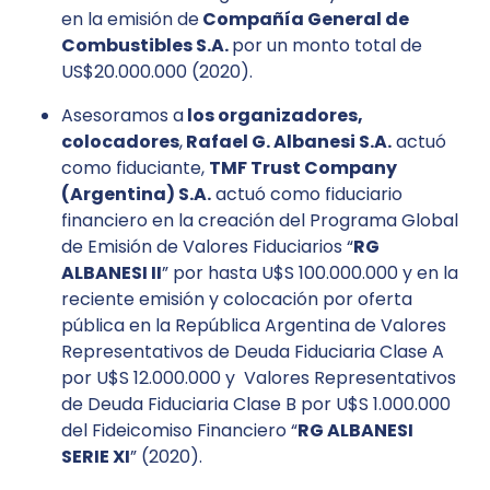
en la emisión de
Compañía General de
Combustibles S.A.
por un monto total de
US$20.000.000 (2020).
Asesoramos a
los organizadores,
colocadores
,
Rafael G. Albanesi S.A.
actuó
como fiduciante,
TMF Trust Company
(Argentina) S.A.
actuó como fiduciario
financiero en la creación del Programa Global
de Emisión de Valores Fiduciarios “
RG
ALBANESI II
” por hasta U$S 100.000.000 y en la
reciente emisión y colocación por oferta
pública en la República Argentina de Valores
Representativos de Deuda Fiduciaria Clase A
por U$S 12.000.000 y Valores Representativos
de Deuda Fiduciaria Clase B por U$S 1.000.000
del Fideicomiso Financiero “
RG ALBANESI
SERIE XI
” (2020).