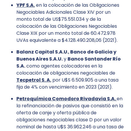
YPF S.A.
en la colocación de las Obligaciones
Negociables Adicionales Clase XIV por un
monto total de US$75.551.034 y de la
colocación de las Obligaciones Negociables
Clase XIX por un monto total de 60.472.978
UVAs equivalente a $4.128.490.208,06 (2021).
Balanz Capital S.A.U.
,
Banco de Galicia y
Buenos Aires S.A.U.
y
Banco Santander Río
S.A.
como agentes colocadores en la
colocación de obligaciones negociables de
Tecpetrol S. A.
por U$S 6.509.905 a una tasa
fija de 4% con vencimiento en 2023 (2021).
Petroquímica Comodoro Rivadavia S.A.
en
la refinanciación de pasivos que consistió en la
oferta de canje y oferta pública de
obligaciones negociables clase D por un valor
nominal de hasta U$S 36.962.246 a una tasa de