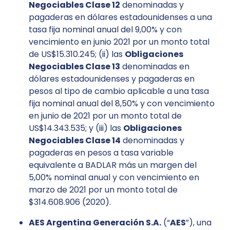
Negociables Clase 12
denominadas y
pagaderas en dólares estadounidenses a una
tasa fija nominal anual del 9,00% y con
vencimiento en junio 2021 por un monto total
de US$15.310.245; (ii) las
Obligaciones
Negociables Clase 13
denominadas en
dólares estadounidenses y pagaderas en
pesos al tipo de cambio aplicable a una tasa
fija nominal anual del 8,50% y con vencimiento
en junio de 2021 por un monto total de
US$14.343.535; y (iii) las
Obligaciones
Negociables Clase 14
denominadas y
pagaderas en pesos a tasa variable
equivalente a BADLAR más un margen del
5,00% nominal anual y con vencimiento en
marzo de 2021 por un monto total de
$314.608.906 (2020).
AES Argentina Generación S.A.
(“
AES
”), una