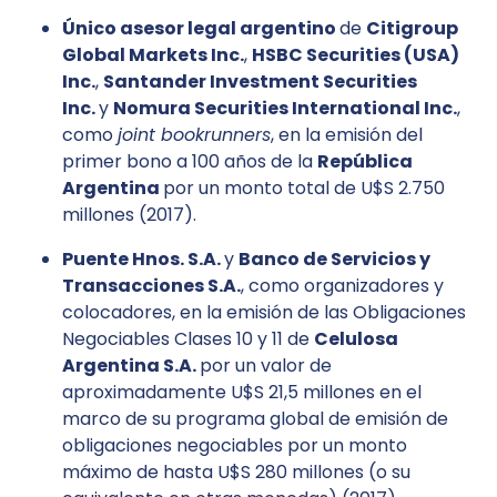
Único asesor legal argentino
de
Citigroup
Global Markets Inc.
,
HSBC Securities (USA)
Inc.
,
Santander Investment Securities
Inc.
y
Nomura Securities International Inc.
,
como
joint bookrunners
, en la emisión del
primer bono a 100 años de la
República
Argentina
por un monto total de U$S 2.750
millones (2017).
Puente Hnos. S.A.
y
Banco de Servicios y
Transacciones S.A.
, como organizadores y
colocadores, en la emisión de las Obligaciones
Negociables Clases 10 y 11 de
Celulosa
Argentina S.A.
por un valor de
aproximadamente U$S 21,5 millones en el
marco de su programa global de emisión de
obligaciones negociables por un monto
máximo de hasta U$S 280 millones (o su