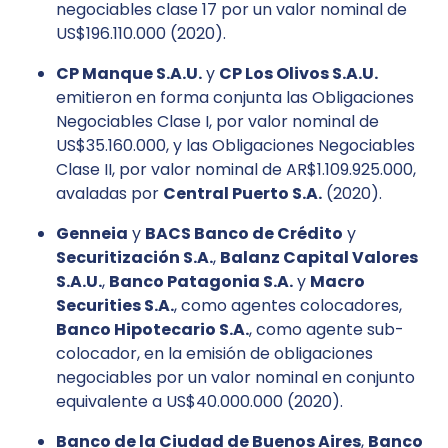
negociables clase 17 por un valor nominal de
US$196.110.000 (2020).
CP Manque S.A.U.
y
CP Los Olivos S.A.U.
emitieron en forma conjunta las Obligaciones
Negociables Clase I, por valor nominal de
US$35.160.000, y las Obligaciones Negociables
Clase II, por valor nominal de AR$1.109.925.000,
avaladas por
Central Puerto S.A.
(2020).
Genneia
y
BACS Banco de Crédito
y
Securitización S.A.
,
Balanz Capital Valores
S.A.U.
,
Banco Patagonia S.A.
y
Macro
Securities S.A.
, como agentes colocadores,
Banco Hipotecario S.A.
, como agente sub-
colocador, en la emisión de obligaciones
negociables por un valor nominal en conjunto
equivalente a US$40.000.000 (2020).
Banco de la Ciudad de Buenos Aires
,
Banco