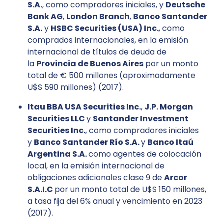
S.A.
, como compradores iniciales, y
Deutsche
Bank AG
,
London Branch
,
Banco Santander
S.A.
y
HSBC Securities (USA) Inc.
, como
comprados internacionales, en la emisión
internacional de títulos de deuda de
la
Provincia de Buenos Aires
por un monto
total de € 500 millones (aproximadamente
U$S 590 millones) (2017).
Itau BBA USA Securities Inc.
,
J.P. Morgan
Securities LLC
y
Santander Investment
Securities Inc.
, como compradores iniciales
y
Banco Santan
der Río S.A.
y
Banco Itaú
Argentina S.A.
como agentes de colocación
local, en la emisión internacional de
obligaciones adicionales clase 9 de
Arcor
S.A.I.C
por un monto total de U$S 150 millones,
a tasa fija del 6% anual y vencimiento en 2023
(2017).