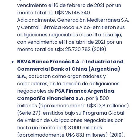
vencimiento el 16 de febrero de 2021 por un
monto total de U$S 28.148.340.
Adicionalmente, Generación Mediterránea S.A.
y Central Térmica Roca S.A co-emitieron sus
obligaciones negociables clase III a tasa fija,
con vencimiento el 11 de abril de 2021 por un
monto total de U$S 25.730.782 (2019).
BBVA Banco Francés S.A.
e
Industrial and
Commercial Bank of China (Argentina)
S.A.
, actuaron como organizadores y
colocadores, en la emisión de obligaciones
negociables de
PSA Finance Argentina
Compañía Financiera S.A.
por $ 500
millones (aproximadamente U$S 13,8 millones)
(Serie 27), emitidos bajo su Programa Global
de Emisión de Obligaciones Negociables por
hasta un monto de $ 3.000 millones
(aproximadamente U$S 83,1 millones) (2019).