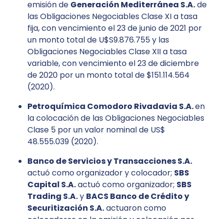
emisión de
Generación Mediterránea S.A.
de
las Obligaciones Negociables Clase XI a tasa
fija, con vencimiento el 23 de junio de 2021 por
un monto total de U$S9.876.755 y las
Obligaciones Negociables Clase XII a tasa
variable, con vencimiento el 23 de diciembre
de 2020 por un monto total de $151.114.564
(2020).
Petroquímica Comodoro Rivadavia S.A.
en
la colocación de las Obligaciones Negociables
Clase 5 por un valor nominal de US$
48.555.039 (2020).
Banco de Servicios y Transacciones S.A.
actuó como organizador y colocador;
SBS
Capital S.A.
actuó como organizador;
SBS
Trading S.A.
y
BACS Banco de Crédito y
Securitización S.A.
actuaron como