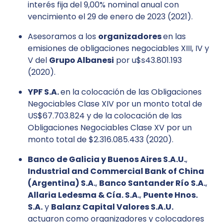
interés fija del 9,00% nominal anual con
vencimiento el 29 de enero de 2023 (2021).
Asesoramos a los
organizadores
en las
emisiones de obligaciones negociables XIII, IV y
V del
Grupo Albanesi
por u$s43.801.193
(2020).
YPF S.A.
en la colocación de las Obligaciones
Negociables Clase XIV por un monto total de
US$67.703.824 y de la colocación de las
Obligaciones Negociables Clase XV por un
monto total de $2.316.085.433 (2020).
Banco de Galicia y Buenos Aires S.A.U.
,
Industrial and Commercial Bank of China
(Argentina) S.A.
,
Banco Santander Río S.A.
,
Allaria Ledesma & Cía. S.A.
,
Puente Hnos.
S.A.
y
Balanz Capital Valores S.A.U.
actuaron como organizadores y colocadores