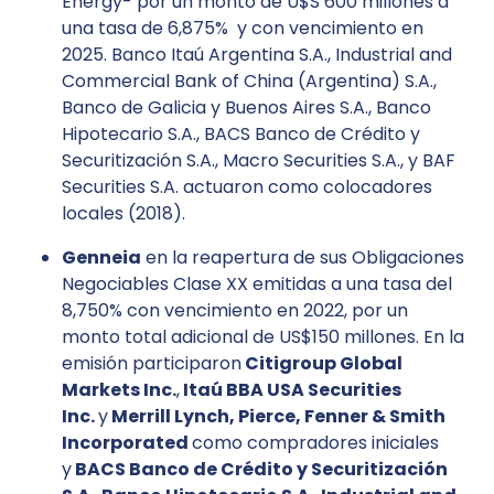
Energy- por un monto de U$S 600 millones a
una tasa de 6,875% y con vencimiento en
2025. Banco Itaú Argentina S.A., Industrial and
Commercial Bank of China (Argentina) S.A.,
Banco de Galicia y Buenos Aires S.A., Banco
Hipotecario S.A., BACS Banco de Crédito y
Securitización S.A., Macro Securities S.A., y BAF
Securities S.A. actuaron como colocadores
locales (2018).
Genneia
en la reapertura de sus Obligaciones
Negociables Clase XX emitidas a una tasa del
8,750% con vencimiento en 2022, por un
monto total adicional de US$150 millones. En la
emisión participaron
Citigroup Global
Markets Inc.
,
Itaú BBA USA Securities
Inc.
y
Merrill Lynch, Pierce, Fenner & Smith
Incorporated
como compradores iniciales
y
BACS Banco de Crédito y Securitización