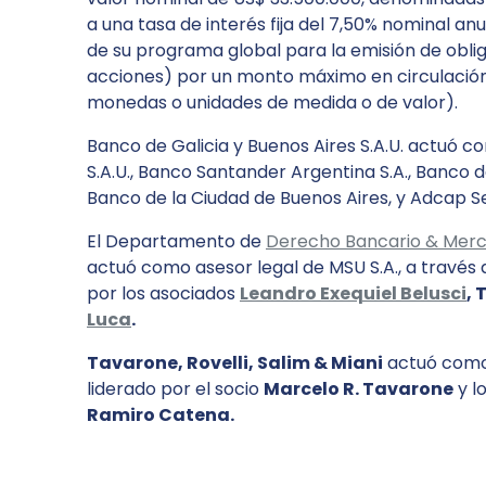
a una tasa de interés fija del 7,50% nominal anu
de su programa global para la emisión de obli
acciones) por un monto máximo en circulación
monedas o unidades de medida o de valor).
Banco de Galicia y Buenos Aires S.A.U. actuó c
S.A.U., Banco Santander Argentina S.A., Banco de
Banco de la Ciudad de Buenos Aires, y Adcap S
El Departamento de
Derecho Bancario & Merc
actuó como asesor legal de MSU S.A., a través 
por los asociados
Leandro Exequiel Belusci
, 
Luca
.
Tavarone, Rovelli, Salim & Miani
actuó como 
liderado por el socio
Marcelo R. Tavarone
y l
Ramiro Catena.