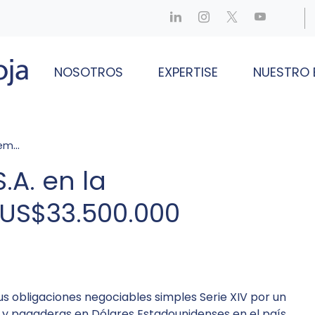
NOSOTROS
EXPERTISE
NUESTRO 
00.000
A. en la
 US$33.500.000
sus obligaciones negociables simples Serie XIV por un
 y pagaderas en Dólares Estadounidenses en el país,