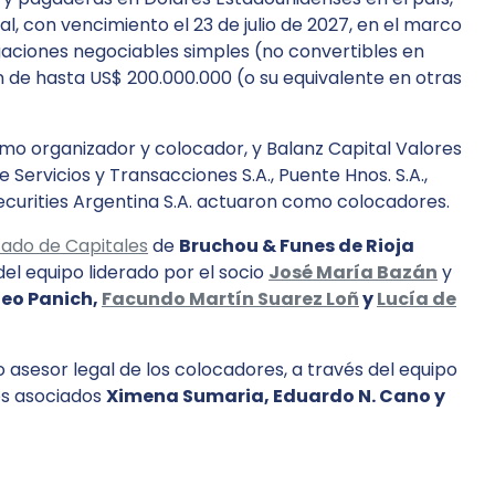
al, con vencimiento el 23 de julio de 2027, en el marco
gaciones negociables simples (no convertibles en
 de hasta US$ 200.000.000 (o su equivalente en otras
omo organizador y colocador, y Balanz Capital Valores
 Servicios y Transacciones S.A., Puente Hnos. S.A.,
ecurities Argentina S.A. actuaron como colocadores.
ado de Capitales
de
Bruchou & Funes de Rioja
del equipo liderado por el socio
José María Bazán
y
Teo Panich,
Facundo Martín Suarez Loñ
y
Lucía de
asesor legal de los colocadores, a través del equipo
os asociados
Ximena Sumaria, Eduardo N. Cano y