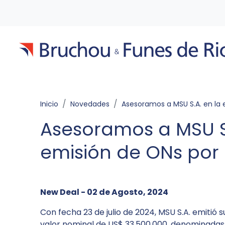
Inicio
Novedades
Asesoramos a MSU S.A. en la emisión de ONs por US$33.5
Asesoramos a MSU S.
emisión de ONs por
New Deal - 02 de Agosto, 2024
Con fecha 23 de julio de 2024, MSU S.A. emitió 
valor nominal de US$ 33.500.000, denominadas