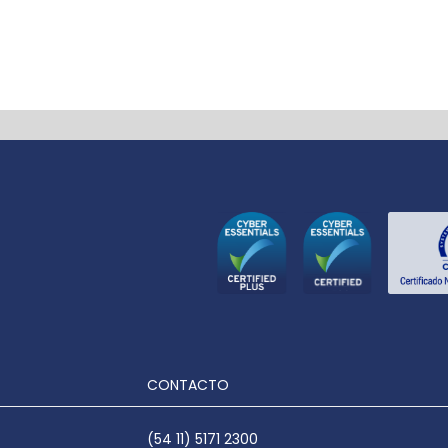
CONTACTO
(54 11) 5171 2300