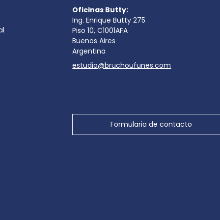
Oficinas Butty:
Ing. Enrique Butty 275
al
Piso 10, C1001AFA
Buenos Aires
Argentina
estudio@bruchoufunes.com
Formulario de contacto