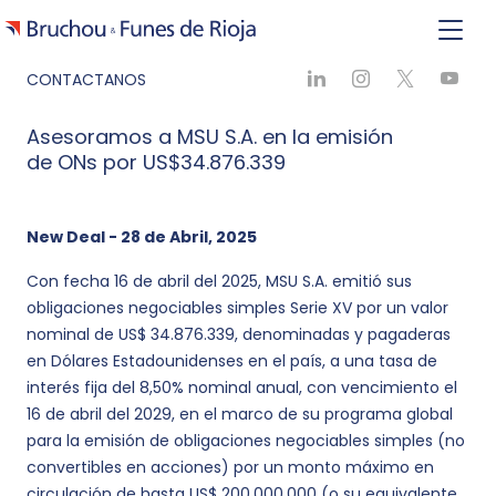
CONTACTANOS
Asesoramos a MSU S.A. en la emisión
de ONs por US$34.876.339
New Deal - 28 de Abril, 2025
Con fecha 16 de abril del 2025, MSU S.A. emitió sus
obligaciones negociables simples Serie XV por un valor
nominal de US$ 34.876.339, denominadas y pagaderas
en Dólares Estadounidenses en el país, a una tasa de
interés fija del 8,50% nominal anual, con vencimiento el
16 de abril del 2029, en el marco de su programa global
para la emisión de obligaciones negociables simples (no
convertibles en acciones) por un monto máximo en
circulación de hasta US$ 200.000.000 (o su equivalente