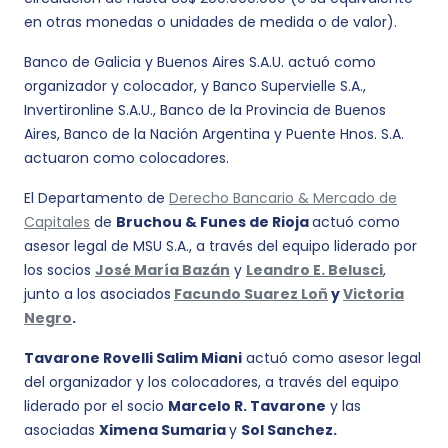
en otras monedas o unidades de medida o de valor).
Banco de Galicia y Buenos Aires S.A.U. actuó como
organizador y colocador, y Banco Supervielle S.A.,
Invertironline S.A.U., Banco de la Provincia de Buenos
Aires, Banco de la Nación Argentina y Puente Hnos. S.A.
actuaron como colocadores.
El Departamento de
Derecho Bancario & Mercado de
Capitales
de
Bruchou & Funes de Rioja
actuó como
asesor legal de MSU S.A., a través del equipo liderado por
los socios
José María Bazán
y
Leandro E. Belusci
,
junto a los asociados
Facundo Suarez Loñ
y
Victoria
Negro
.
Tavarone Rovelli Salim Miani
actuó como asesor legal
del organizador y los colocadores, a través del equipo
liderado por el socio
Marcelo R. Tavarone
y las
asociadas
Ximena Sumaria
y
Sol Sanchez.