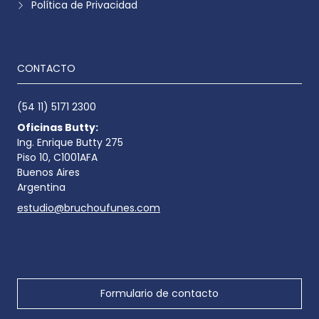
Política de Privacidad
CONTACTO
(54 11) 5171 2300
Oficinas Butty:
Ing. Enrique Butty 275
Piso 10, C1001AFA
Buenos Aires
Argentina
estudio@bruchoufunes.com
Formulario de contacto