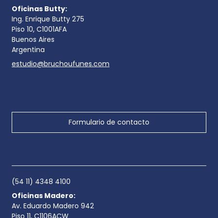
Oficinas Butty:
Ing. Enrique Butty 275
Piso 10, C1001AFA
Buenos Aires
Argentina
estudio@bruchoufunes.com
Formulario de contacto
(54 11) 4348 4100
Oficinas Madero:
Av. Eduardo Madero 942
Piso 11, C1106ACW