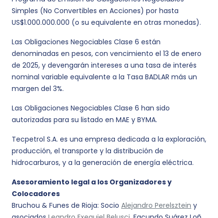
Simples (No Convertibles en Acciones) por hasta
US$1.000.000.000 (o su equivalente en otras monedas).
Las Obligaciones Negociables Clase 6 están
denominadas en pesos, con vencimiento el 13 de enero
de 2025, y devengarán intereses a una tasa de interés
nominal variable equivalente a la Tasa BADLAR más un
margen del 3%.
Las Obligaciones Negociables Clase 6 han sido
autorizadas para su listado en MAE y BYMA.
Tecpetrol S.A. es una empresa dedicada a la exploración,
producción, el transporte y la distribución de
hidrocarburos, y a la generación de energía eléctrica.
Asesoramiento legal a los Organizadores y
Colocadores
Bruchou & Funes de Rioja: Socio
Alejandro Perelsztein
y
asociados
Leandro Exequiel Belusci
, Facundo Suárez Loñ