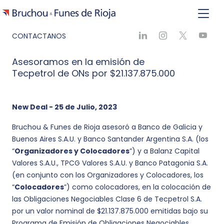
CONTACTANOS
Asesoramos en la emisión de
Tecpetrol de ONs por $21.137.875.000
New Deal - 25 de Julio, 2023
Bruchou & Funes de Rioja asesoró a Banco de Galicia y
Buenos Aires S.A.U. y Banco Santander Argentina S.A. (los
“
Organizadores y Colocadores
”) y a Balanz Capital
Valores S.A.U., TPCG Valores S.A.U. y Banco Patagonia S.A.
(en conjunto con los Organizadores y Colocadores, los
“
Colocadores
”) como colocadores, en la colocación de
las Obligaciones Negociables Clase 6 de Tecpetrol S.A.
por un valor nominal de $21.137.875.000 emitidas bajo su
Programa de Emisión de Obligaciones Negociables