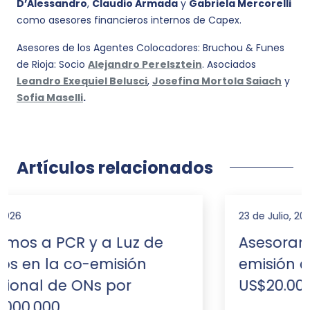
D’Alessandro
,
Claudio Armada
y
Gabriela Mercorelli
como asesores financieros internos de Capex.
Asesores de los Agentes Colocadores: Bruchou & Funes
de Rioja: Socio
Alejandro Perelsztein
. Asociados
Leandro Exequiel Belusci
,
Josefina Mortola Saiach
y
Sofia Maselli
.
Artículos relacionados
23 de Julio, 2026
Asesoramos a VALO en la
emisión de ONs por
US$20.000.000