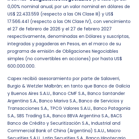
0,00% nominal anual, por un valor nominal en dólares de
US$ 22.433.559 (respecto a las ON Clase III) y US$
17.566.441 (respecto a las ON Clase IV), con vencimiento
el 27 de febrero de 2026 y el 27 de febrero 2027
respectivamente, denominadas en Dólares y suscriptas,
integradas y pagaderas en Pesos, en el marco de su
programa de emisión de Obligaciones Negociables
simples (no convertibles en acciones) por hasta US$
600.000.000.
Capex recibió asesoramiento por parte de Salaverri,
Burgio & Wetzler Malbrán; en tanto que Banco de Galicia
y Buenos Aires S.A.U., Banco CMF S.A., Banco Santander
Argentina S.A., Banco Mariva S.A., Banco de Servicios y
Transacciones S.A., TPCG Valores S.A.U., Banco Patagonia
S.A., SBS Trading S.A., Banco BBVA Argentina S.A., BACS
Banco de Crédito y Securitización S.A., Industrial and
Commercial Bank of China (Argentina) S.A.U., Macro
Securities S.A.U., Latin Securities S.A., Banco Hipotecario