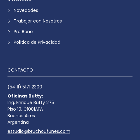
Novedades
Trabajar con Nosotros
Pro Bono
Política de Privacidad
CONTACTO
(54 11) 5171 2300
Oficinas Butty:
Ing. Enrique Butty 275
Piso 10, C1001AFA
Buenos Aires
Argentina
estudio@bruchoufunes.com