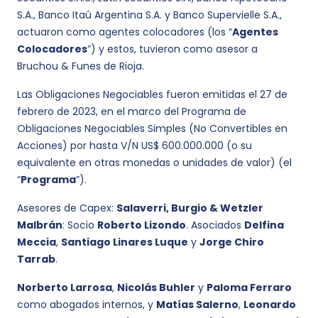
S.A., Banco Itaú Argentina S.A. y Banco Supervielle S.A.,
actuaron como agentes colocadores (los “
Agentes
Colocadores
”) y estos, tuvieron como asesor a
Bruchou & Funes de Rioja.
Las Obligaciones Negociables fueron emitidas el 27 de
febrero de 2023, en el marco del Programa de
Obligaciones Negociables Simples (No Convertibles en
Acciones) por hasta V/N US$ 600.000.000 (o su
equivalente en otras monedas o unidades de valor) (el
“
Programa
”).
Asesores de Capex:
Salaverri, Burgio & Wetzler
Malbrán
: Socio
Roberto Lizondo
. Asociados
Delfina
Meccia
,
Santiago Linares Luque
y
Jorge Chiro
Tarrab
.
Norberto Larrosa
,
Nicolás Buhler
y
Paloma Ferraro
como abogados internos, y
Matías Salerno
,
Leonardo