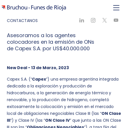
CONTACTANOS
Asesoramos a los agentes
colocadores en la emisión de ONs
de Capex S.A. por US$40.000.000
New Deal - 13 de Marzo, 2023
Capex S.A. (“
Capex
”) una empresa argentina integrada
dedicada a la exploración y producción de
hidrocarburos, a la generación de energía térmica y
renovable, y la producción de hidrogeno, completó
exitosamente la colocación y emisión en el mercado
local de obligaciones negociables Clase III (las “
ON Clase
III
”) y Clase IV (las “
ON Clase IV
” que junto a las ON Clase
III son las “
Obligaciones Negociables
”), a tasa fija del