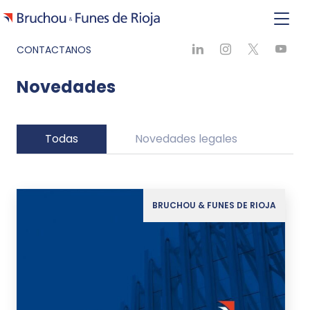
CONTACTANOS
Novedades
Todas
Novedades legales
Ne
BRUCHOU & FUNES DE RIOJA