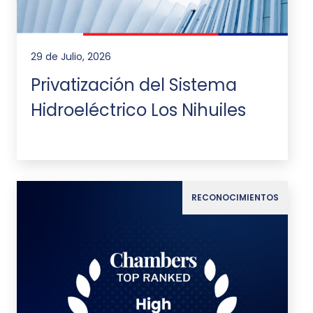
29 de Julio, 2026
Privatización del Sistema
Hidroeléctrico Los Nihuiles
RECONOCIMIENTOS