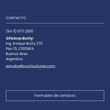
CONTACTO
(54 11) 5171 2300
Oficinas Butty:
Ing. Enrique Butty 275
Piso 10, C1001AFA
Buenos Aires
Argentina
estudio@bruchoufunes.com
Formulario de contacto