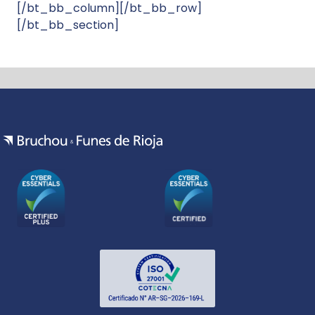
[/bt_bb_column][/bt_bb_row]
[/bt_bb_section]