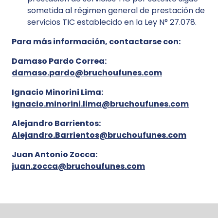
sometida al régimen general de prestación de
servicios TIC establecido en la Ley N° 27.078.
Para más información, contactarse con:
Damaso Pardo Correa:
damaso.pardo@bruchoufunes.com
Ignacio Minorini Lima:
ignacio.minorini.lima@bruchoufunes.com
Alejandro Barrientos:
Alejandro.Barrientos@bruchoufunes.com
Juan Antonio Zocca:
juan.zocca@bruchoufunes.com