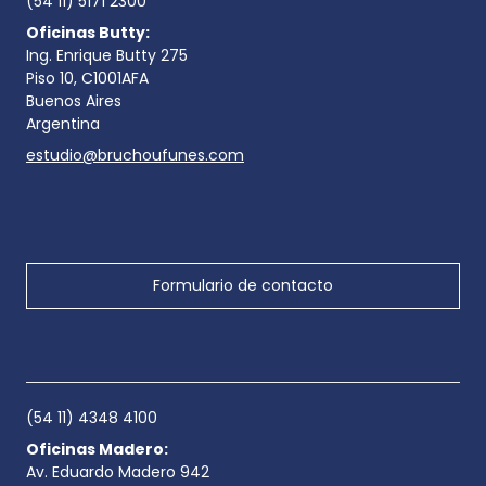
(54 11) 5171 2300
Oficinas Butty:
Ing. Enrique Butty 275
Piso 10, C1001AFA
Buenos Aires
Argentina
estudio@bruchoufunes.com
Formulario de contacto
(54 11) 4348 4100
Oficinas Madero:
Av. Eduardo Madero 942