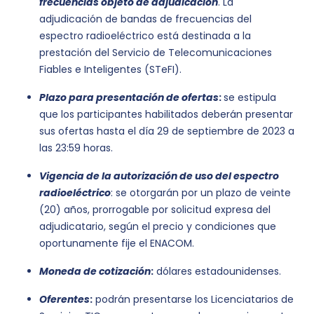
frecuencias objeto de adjudicación
. La
adjudicación de bandas de frecuencias del
espectro radioeléctrico está destinada a la
prestación del Servicio de Telecomunicaciones
Fiables e Inteligentes (STeFI).
Plazo para presentación de ofertas
:
se estipula
que los participantes habilitados deberán presentar
sus ofertas hasta el día 29 de septiembre de 2023 a
las 23:59 horas.
Vigencia de la autorización de uso del espectro
radioeléctrico
: se otorgarán por un plazo de veinte
(20) años, prorrogable por solicitud expresa del
adjudicatario, según el precio y condiciones que
oportunamente fije el ENACOM.
Moneda de cotización
:
dólares estadounidenses.
Oferentes
:
podrán presentarse los Licenciatarios de