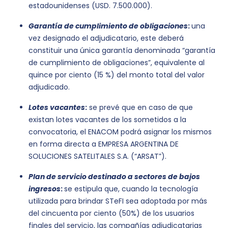
estadounidenses (USD. 7.500.000).
Garantía de cumplimiento de obligaciones
:
una
vez designado el adjudicatario, este deberá
constituir una única garantía denominada “garantía
de cumplimiento de obligaciones”, equivalente al
quince por ciento (15 %) del monto total del valor
adjudicado.
Lotes vacantes
:
se prevé que en caso de que
existan lotes vacantes de los sometidos a la
convocatoria, el ENACOM podrá asignar los mismos
en forma directa a EMPRESA ARGENTINA DE
SOLUCIONES SATELITALES S.A. (“ARSAT”).
Plan de servicio destinado a sectores de bajos
ingresos
:
se estipula que, cuando la tecnología
utilizada para brindar STeFI sea adoptada por más
del cincuenta por ciento (50%) de los usuarios
finales del servicio, las compañías adjudicatarias