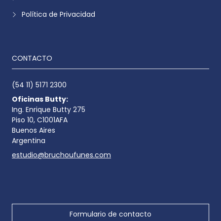
Política de Privacidad
CONTACTO
(54 11) 5171 2300
Oficinas Butty:
Ing. Enrique Butty 275
Piso 10, C1001AFA
Buenos Aires
Argentina
estudio@bruchoufunes.com
Formulario de contacto