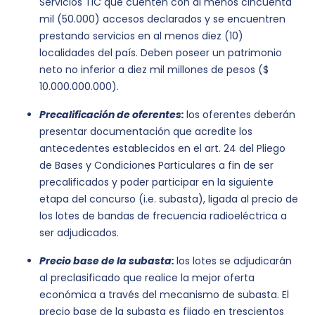
Servicios TIC que cuenten con al menos cincuenta
mil (50.000) accesos declarados y se encuentren
prestando servicios en al menos diez (10)
localidades del país. Deben poseer un patrimonio
neto no inferior a diez mil millones de pesos ($
10.000.000.000).
Precalificación de oferentes:
los oferentes deberán
presentar documentación que acredite los
antecedentes establecidos en el art. 24 del Pliego
de Bases y Condiciones Particulares a fin de ser
precalificados y poder participar en la siguiente
etapa del concurso (i.e. subasta), ligada al precio de
los lotes de bandas de frecuencia radioeléctrica a
ser adjudicados.
Precio base de la subasta:
los lotes se adjudicarán
al preclasificado que realice la mejor oferta
económica a través del mecanismo de subasta. El
precio base de la subasta es fijado en trescientos