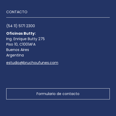
CONTACTO
(54 11) 5171 2300
Oficinas Butty:
Ing. Enrique Butty 275
Piso 10, C1001AFA
Buenos Aires
Argentina
estudio@bruchoufunes.com
Formulario de contacto