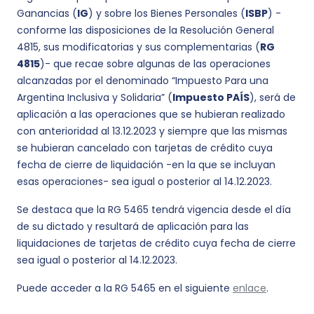
Ganancias (
IG
) y sobre los Bienes Personales (
ISBP
) -
conforme las disposiciones de la Resolución General
4815, sus modificatorias y sus complementarias (
RG
4815
)- que recae sobre algunas de las operaciones
alcanzadas por el denominado “Impuesto Para una
Argentina Inclusiva y Solidaria” (
Impuesto PAÍS
), será de
aplicación a las operaciones que se hubieran realizado
con anterioridad al 13.12.2023 y siempre que las mismas
se hubieran cancelado con tarjetas de crédito cuya
fecha de cierre de liquidación -en la que se incluyan
esas operaciones- sea igual o posterior al 14.12.2023.
Se destaca que la RG 5465 tendrá vigencia desde el día
de su dictado y resultará de aplicación para las
liquidaciones de tarjetas de crédito cuya fecha de cierre
sea igual o posterior al 14.12.2023.
Puede acceder a la RG 5465 en el siguiente
enlace
.