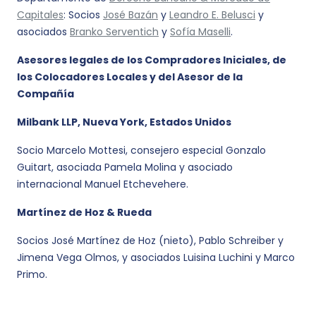
Capitales
: Socios
José Bazán
y
Leandro E. Belusci
y
asociados
Branko Serventich
y
Sofía Maselli
.
Asesores legales de los Compradores Iniciales, de
los Colocadores Locales y del Asesor de la
Compañía
Milbank LLP, Nueva York, Estados Unidos
Socio Marcelo Mottesi, consejero especial Gonzalo
Guitart, asociada Pamela Molina y asociado
internacional Manuel Etchevehere.
Martínez de Hoz & Rueda
Socios José Martínez de Hoz (nieto), Pablo Schreiber y
Jimena Vega Olmos, y asociados Luisina Luchini y Marco
Primo.