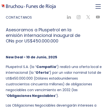
CONTACTANOS
Asesoramos a Pluspetrol en la
emisión internacional inaugural de
ONs por US$450.000.000
New Deal - 10 de Junio, 2025
Pluspetrol S.A. (la “
Compañía
”) realizó una oferta local e
internacional (la “
Oferta
”) por un valor nominal total de
US$450.000.000 (Dólares estadounidenses
cuatrocientos cincuenta millones) de obligaciones
negociables con vencimiento en 2032 (las
“
Obligaciones Negociables
”).
Las Obligaciones Negociables devengarán intereses a