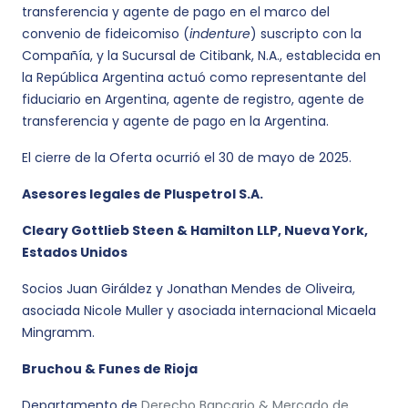
transferencia y agente de pago en el marco del
convenio de fideicomiso (
indenture
) suscripto con la
Compañía, y la Sucursal de Citibank, N.A., establecida en
la República Argentina actuó como representante del
fiduciario en Argentina, agente de registro, agente de
transferencia y agente de pago en la Argentina.
El cierre de la Oferta ocurrió el 30 de mayo de 2025.
Asesores legales de Pluspetrol S.A.
Cleary Gottlieb Steen & Hamilton LLP, Nueva York,
Estados Unidos
Socios Juan Giráldez y Jonathan Mendes de Oliveira,
asociada Nicole Muller y asociada internacional Micaela
Mingramm.
Bruchou & Funes de Rioja
Departamento de
Derecho Bancario & Mercado de