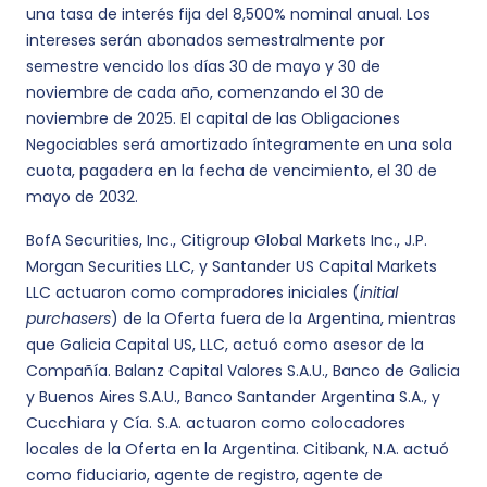
una tasa de interés fija del 8,500% nominal anual. Los
intereses serán abonados semestralmente por
semestre vencido los días 30 de mayo y 30 de
noviembre de cada año, comenzando el 30 de
noviembre de 2025. El capital de las Obligaciones
Negociables será amortizado íntegramente en una sola
cuota, pagadera en la fecha de vencimiento, el 30 de
mayo de 2032.
BofA Securities, Inc., Citigroup Global Markets Inc., J.P.
Morgan Securities LLC, y Santander US Capital Markets
LLC actuaron como compradores iniciales (
initial
purchasers
) de la Oferta fuera de la Argentina, mientras
que Galicia Capital US, LLC, actuó como asesor de la
Compañía. Balanz Capital Valores S.A.U., Banco de Galicia
y Buenos Aires S.A.U., Banco Santander Argentina S.A., y
Cucchiara y Cía. S.A. actuaron como colocadores
locales de la Oferta en la Argentina. Citibank, N.A. actuó
como fiduciario, agente de registro, agente de