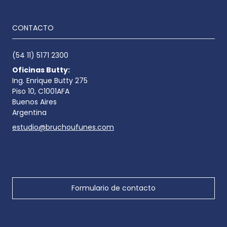
CONTACTO
(54 11) 5171 2300
Oficinas Butty:
Ing. Enrique Butty 275
Piso 10, C1001AFA
Buenos Aires
Argentina
estudio@bruchoufunes.com
Formulario de contacto