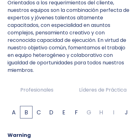
Orientados a los requerimientos del cliente,
nuestros equipos son la combinación perfecta de
expertos y jóvenes talentos altamente
capacitados, con especialidad en asuntos
complejos, pensamiento creativo y con
reconocida capacidad de ejecución. En virtud de
nuestro objetivo común, fomentamos el trabajo
en equipo heterogéneo y colaborativo con
igualdad de oportunidades para todos nuestros
miembros.
Profesionales
Líderes de Práctica
A
B
C
D
E
F
G
H
I
J
Warning