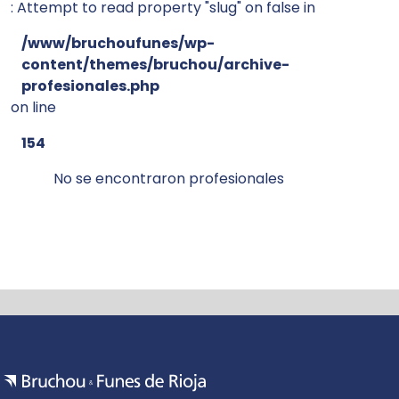
: Attempt to read property "slug" on false in
/www/bruchoufunes/wp-
content/themes/bruchou/archive-
profesionales.php
on line
154
No se encontraron profesionales