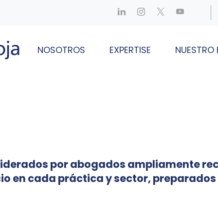
NOSOTROS
EXPERTISE
NUESTRO 
n liderados por abogados ampliamente re
o en cada práctica y sector, preparados 