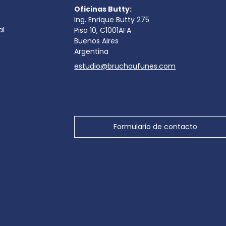
Oficinas Butty:
Ing. Enrique Butty 275
al
Piso 10, C1001AFA
Buenos Aires
Argentina
estudio@bruchoufunes.com
Formulario de contacto