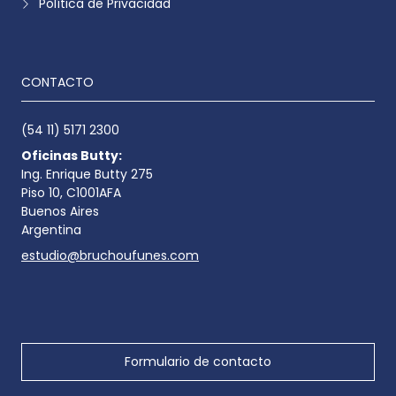
Política de Privacidad
CONTACTO
(54 11) 5171 2300
Oficinas Butty:
Ing. Enrique Butty 275
Piso 10, C1001AFA
Buenos Aires
Argentina
estudio@bruchoufunes.com
Formulario de contacto