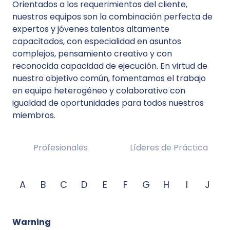
Orientados a los requerimientos del cliente,
nuestros equipos son la combinación perfecta de
expertos y jóvenes talentos altamente
capacitados, con especialidad en asuntos
complejos, pensamiento creativo y con
reconocida capacidad de ejecución. En virtud de
nuestro objetivo común, fomentamos el trabajo
en equipo heterogéneo y colaborativo con
igualdad de oportunidades para todos nuestros
miembros.
Profesionales
Líderes de Práctica
A
B
C
D
E
F
G
H
I
J
Warning