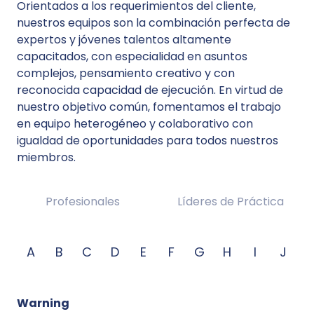
Orientados a los requerimientos del cliente,
nuestros equipos son la combinación perfecta de
expertos y jóvenes talentos altamente
capacitados, con especialidad en asuntos
complejos, pensamiento creativo y con
reconocida capacidad de ejecución. En virtud de
nuestro objetivo común, fomentamos el trabajo
en equipo heterogéneo y colaborativo con
igualdad de oportunidades para todos nuestros
miembros.
Profesionales
Líderes de Práctica
A
B
C
D
E
F
G
H
I
J
Warning