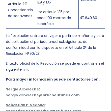
129 y 135
Artículo 221
Concesionario
Por artículo 135 por
de socavones
cada 100 metros de
$11.649,60
superficie
La Resolución entrará en vigor a partir de mañana y será
de aplicación al período anual subsiguiente, de
conformidad con lo dispuesto en el Artículo 3° de la
Resolución N°90/23.
El texto oficial de la Resolución se puede encontrar en el
siguiente
link
.
Para mayor información puede contactarse con:
Sergio Arbeleche
:
sergio.arbeleche@bruchoufunes.com
Sebastián P. Vedoya
: