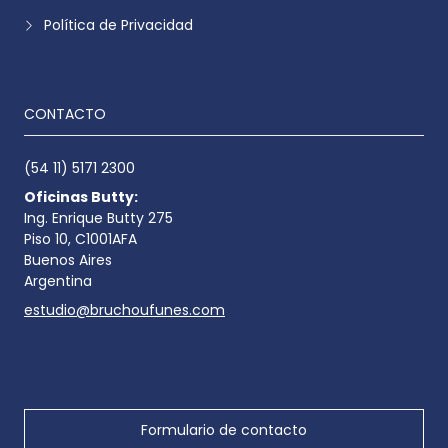
Política de Privacidad
CONTACTO
(54 11) 5171 2300
Oficinas Butty:
Ing. Enrique Butty 275
Piso 10, C1001AFA
Buenos Aires
Argentina
estudio@bruchoufunes.com
Formulario de contacto