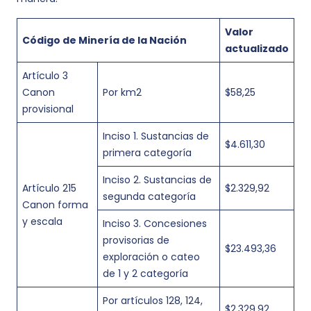
Valor
Código de Minería de la Nación
actualizado
Artículo 3
Canon
Por km2
$58,25
provisional
Inciso 1. Sustancias de
$4.611,30
primera categoría
Inciso 2. Sustancias de
Artículo 215
$2.329,92
segunda categoría
Canon forma
y escala
Inciso 3. Concesiones
provisorias de
$23.493,36
exploración o cateo
de 1 y 2 categoría
Por artículos 128, 124,
$2.329,92