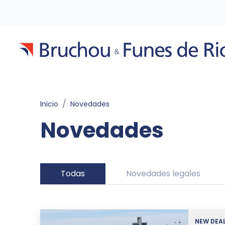
Inicio
Novedades
Novedades
Todas
Novedades legales
NEW DEA