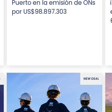
Puerto en la emisión de ONs
por US$98.897.303
S
NEW DEAL