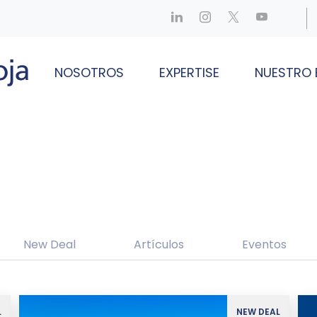
NOSOTROS
EXPERTISE
NUESTRO 
New Deal
Artículos
Eventos
L
NEW DEAL