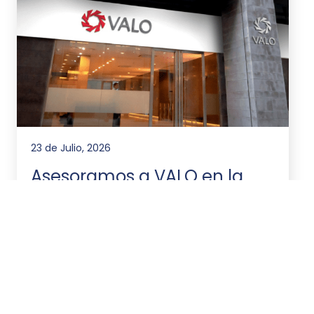
23 de Julio, 2026
Asesoramos a VALO en la
emisión de ONs por
US$20.000.000