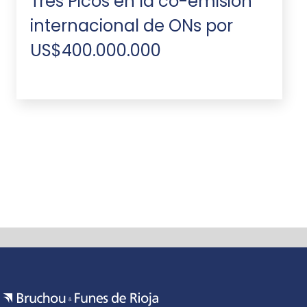
Tres Picos en la co-emisión
internacional de ONs por
US$400.000.000