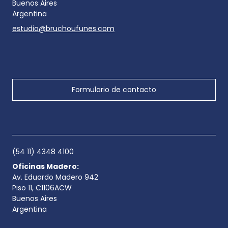
Buenos Aires
Argentina
estudio@bruchoufunes.com
Formulario de contacto
(54 11) 4348 4100
Oficinas Madero:
Av. Eduardo Madero 942
Piso 11, C1106ACW
Buenos Aires
Argentina