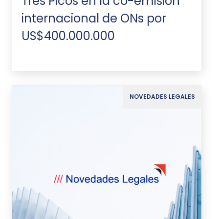
Tres Picos en la co-emisión
internacional de ONs por
US$400.000.000
NOVEDADES LEGALES