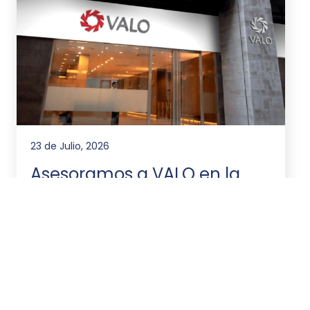
23 de Julio, 2026
Asesoramos a VALO en la
emisión de ONs por
US$20.000.000