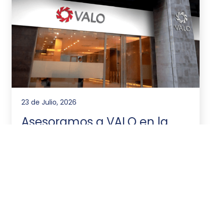
23 de Julio, 2026
Asesoramos a VALO en la
emisión de ONs por
US$20.000.000