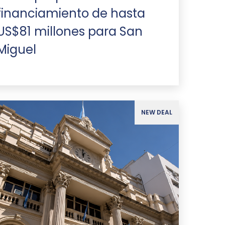
financiamiento de hasta
US$81 millones para San
Miguel
NEW DEAL