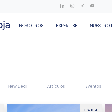
NOSOTROS
EXPERTISE
NUESTRO 
New Deal
Artículos
Eventos
S
NEW DEAL