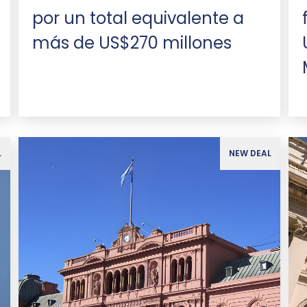
por un total equivalente a
más de US$270 millones
L
NEW DEAL