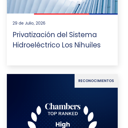
29 de Julio, 2026
Privatización del Sistema
Hidroeléctrico Los Nihuiles
RECONOCIMIENTOS