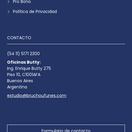
Pro Bono
Política de Privacidad
CONTACTO
(54 11) 5171 2300
Oficinas Butty:
Ing. Enrique Butty 275
Piso 10, C1001AFA
Buenos Aires
Argentina
estudio@bruchoufunes.com
Formulario de contacto