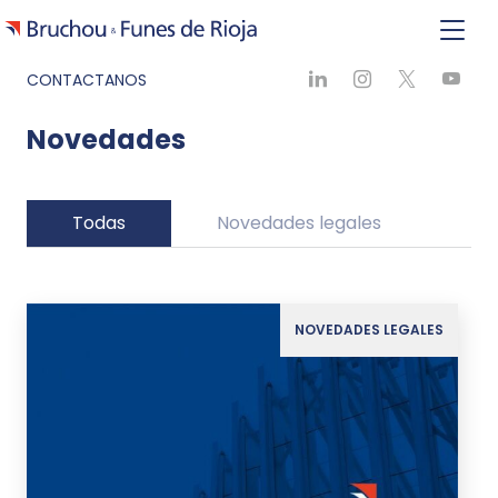
CONTACTANOS
Novedades
Todas
Novedades legales
Ne
NOVEDADES LEGALES