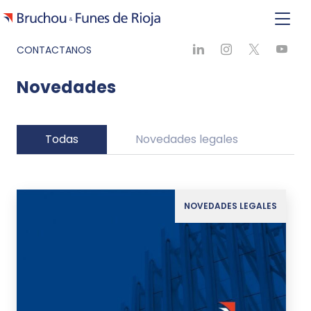
CONTACTANOS
Novedades
Todas
Novedades legales
Ne
NOVEDADES LEGALES