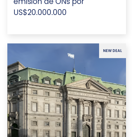
emisión de ONs por
US$20.000.000
NEW DEAL