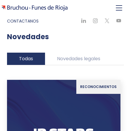
CONTACTANOS
Novedades
Todas
Novedades legales
Ne
RECONOCIMIENTOS