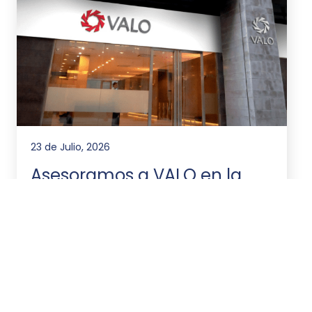
23 de Julio, 2026
Asesoramos a VALO en la
emisión de ONs por
US$20.000.000