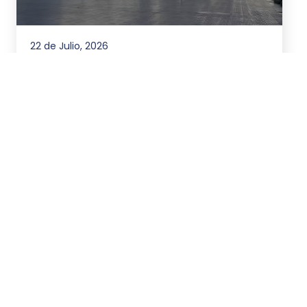
22 de Julio, 2026
Asesoramos al Banco de la
Nación Argentina en la
emisión de Títulos de Deuda
por un total equivalente a
más de US$270 millones
NEW DEAL