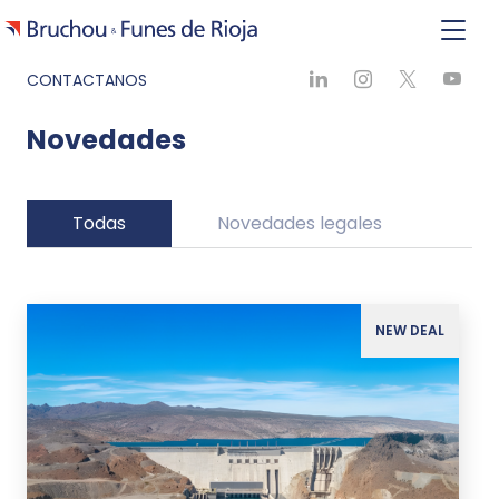
CONTACTANOS
Novedades
Todas
Novedades legales
Ne
NEW DEAL