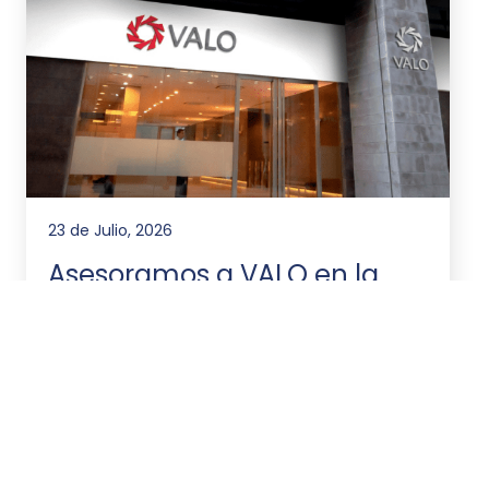
23 de Julio, 2026
Asesoramos a VALO en la
emisión de ONs por
US$20.000.000