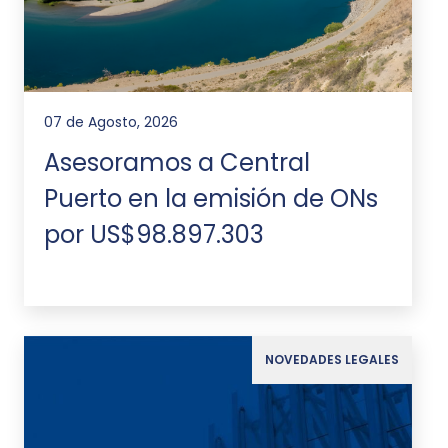
07 de Agosto, 2026
Asesoramos a Central
Puerto en la emisión de ONs
por US$98.897.303
NOVEDADES LEGALES