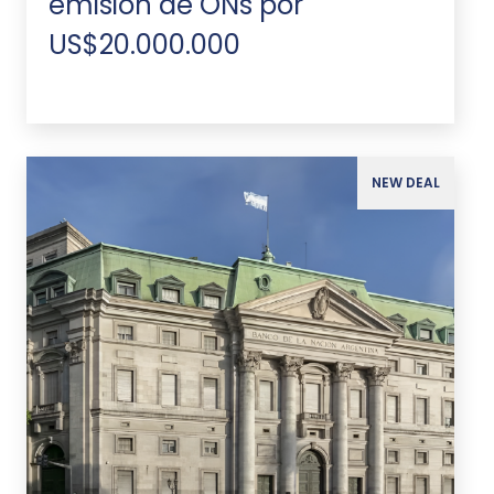
emisión de ONs por
US$20.000.000
NEW DEAL