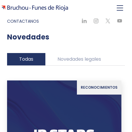
CONTACTANOS
Novedades
Todas
Novedades legales
Ne
RECONOCIMIENTOS