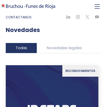
CONTACTANOS
Novedades
Todas
Novedades legales
Ne
RECONOCIMIENTOS