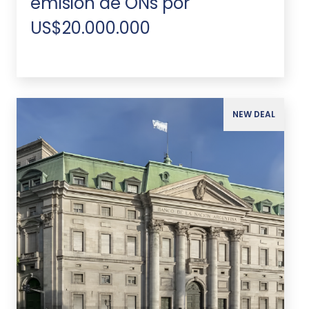
emisión de ONs por
US$20.000.000
NEW DEAL