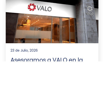
23 de Julio, 2026
Asesoramos a VALO en la
emisión de ONs por
US$20.000.000