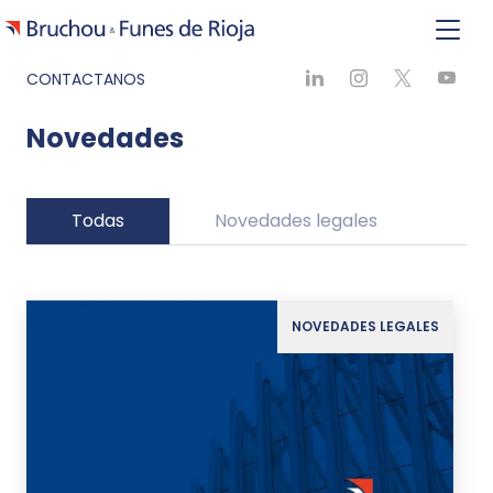
CONTACTANOS
Novedades
Todas
Novedades legales
Ne
NOVEDADES LEGALES