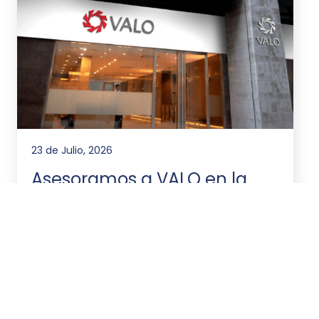
23 de Julio, 2026
Asesoramos a VALO en la
emisión de ONs por
US$20.000.000